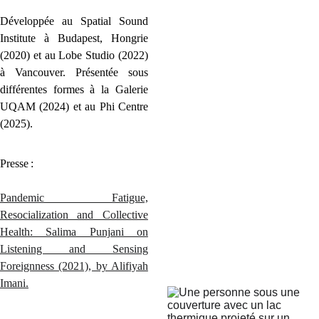
Développée au Spatial Sound
Institute à Budapest, Hongrie
(2020) et au Lobe Studio (2022)
à Vancouver. Présentée sous
différentes formes à la Galerie
UQAM (2024) et au Phi Centre
(2025).
Presse :
Pandemic Fatigue,
Resocialization and Collective
Health: Salima Punjani on
Listening and Sensing
Foreignness (2021), by Alifiyah
Imani.